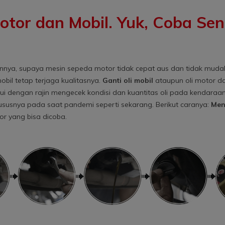
tor dan Mobil. Yuk, Coba Sen
uannya, supaya mesin sepeda motor tidak cepat aus dan tidak mudah
obil tetap terjaga kualitasnya.
Ganti oli mobil
ataupun oli motor da
ahui dengan rajin mengecek kondisi dan kuantitas oli pada kendaraa
khususnya pada saat pandemi seperti sekarang. Berikut caranya:
Men
r yang bisa dicoba.