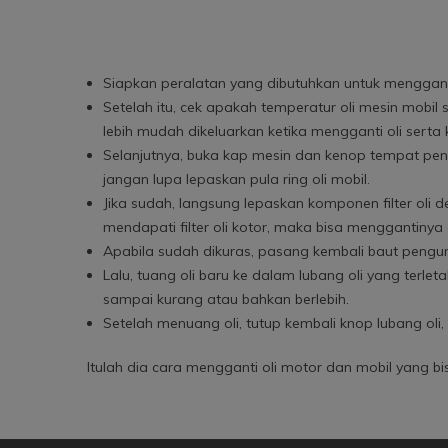
Siapkan peralatan yang dibutuhkan untuk mengganti
Setelah itu, cek apakah temperatur oli mesin mobil
lebih mudah dikeluarkan ketika mengganti oli serta
Selanjutnya, buka kap mesin dan kenop tempat peng
jangan lupa lepaskan pula ring oli mobil.
Jika sudah, langsung lepaskan komponen filter oli d
mendapati filter oli kotor, maka bisa menggantinya
Apabila sudah dikuras, pasang kembali baut penguras o
Lalu, tuang oli baru ke dalam lubang oli yang terle
sampai kurang atau bahkan berlebih.
Setelah menuang oli, tutup kembali knop lubang oli
Itulah dia cara mengganti oli motor dan mobil yang 