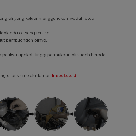
pung oli yang keluar menggunakan wadah atau
dak ada oli yang tersisa.
baut pembuangan olinya.
n periksa apakah tinggi permukaan oli sudah berada
ng dilansir melalui laman
lifepal.co.id
.