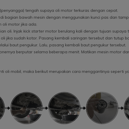
 (penyangga) tengah supaya oli motor terkuras dengan cepat.
ak di bagian bawah mesin dengan menggunakan kunci pas dan tam
oli motor jika ada.
an oli. Injak
kick starter
motor berulang kali dengan tujuan supaya ti
n oli jika sudah kotor. Pasang kembali saringan tersebut dan tutup 
elalui baut pengukur. Lalu, pasang kembali baut pengukur tersebut.
sionernya berputar selama beberapa menit. Matikan mesin motor da
nti oli mobil, maka berikut merupakan cara menggantinya seperti ya