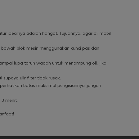
tur idealnya adalah hangat. Tujuannya, agar oli mobil
gian bawah blok mesin menggunakan kunci pas dan
n sampai lupa taruh wadah untuk menampung oli. Jika
supaya ulir filter tidak rusak.
ka perhatikan batas maksimal pengisiannya, jangan
 3 menit.
anfaat!