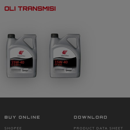
OLI TRANSMISI
BUY ONLINE
DOWNLOAD
SHOPEE
PRODUCT DATA SHEET