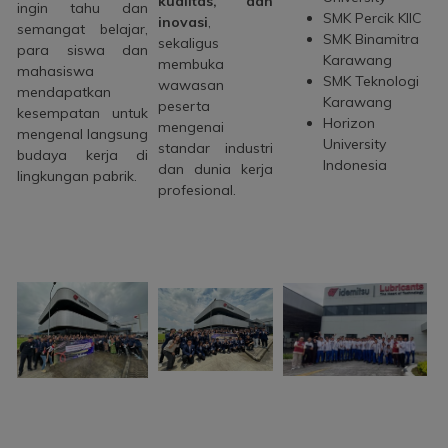
kualitas, dan
ingin tahu dan
SMK Percik KIIC
inovasi
,
semangat belajar,
SMK Binamitra
sekaligus
para siswa dan
Karawang
membuka
mahasiswa
SMK Teknologi
wawasan
mendapatkan
Karawang
peserta
kesempatan untuk
Horizon
mengenai
mengenal langsung
University
standar industri
budaya kerja di
Indonesia
dan dunia kerja
lingkungan pabrik.
profesional.