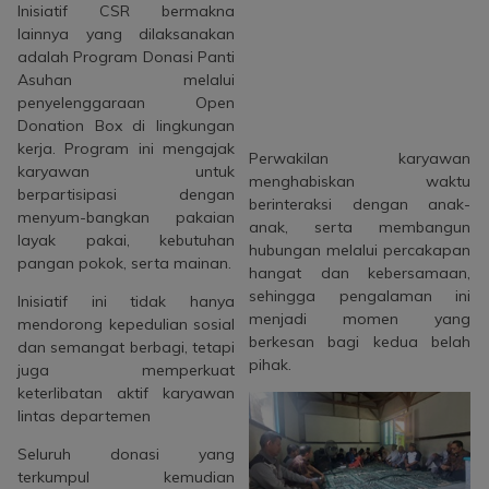
Inisiatif CSR bermakna
lainnya yang dilaksanakan
adalah Program Donasi Panti
Asuhan melalui
penyelenggaraan Open
Donation Box di lingkungan
kerja. Program ini mengajak
Perwakilan karyawan
karyawan untuk
menghabiskan waktu
berpartisipasi dengan
berinteraksi dengan anak-
menyum-bangkan pakaian
anak, serta membangun
layak pakai, kebutuhan
hubungan melalui percakapan
pangan pokok, serta mainan.
hangat dan kebersamaan,
sehingga pengalaman ini
Inisiatif ini tidak hanya
menjadi momen yang
mendorong kepedulian sosial
berkesan bagi kedua belah
dan semangat berbagi, tetapi
pihak.
juga memperkuat
keterlibatan aktif karyawan
lintas departemen
Seluruh donasi yang
terkumpul kemudian