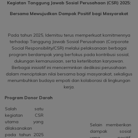
Kegiatan Tanggung Jawab Sosial Perusahaan (CSR) 2025:
Bersama Mewujudkan Dampak Positif bagi Masyarakat
Pada tahun 2025, Idemitsu terus memperkuat komitmennya
terhadap Tanggung Jawab Sosial Perusahaan (Corporate
Social Responsibility/CSR) melalui pelaksanaan berbagai
program berdampak yang berfokus pada kontribusi sosial,
dukungan kemanusiaan, serta keterlibatan karyawan.
Berbagai inisiatif ini mencerminkan dedikasi perusahaan
dalam menciptakan nilai bersama bagi masyarakat, sekaligus
menumbuhkan budaya empati dan kolaborasi di lingkungan
kerja.
Program Donor Darah
Salah satu
kegiatan CSR
utama yang
Selain memberikan
dilaksanakan
dampak sosial
pada tahun 2025
yang positif,