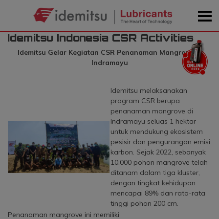
Idemitsu Indonesia CSR Activities
Idemitsu Gelar Kegiatan CSR Penanaman Mangrove di
Indramayu
Idemitsu melaksanakan
program CSR berupa
penanaman mangrove di
Indramayu seluas 1 hektar
untuk mendukung ekosistem
pesisir dan pengurangan emisi
karbon. Sejak 2022, sebanyak
10.000 pohon mangrove telah
ditanam dalam tiga kluster,
dengan tingkat kehidupan
mencapai 89% dan rata-rata
tinggi pohon 200 cm.
Penanaman mangrove ini memiliki