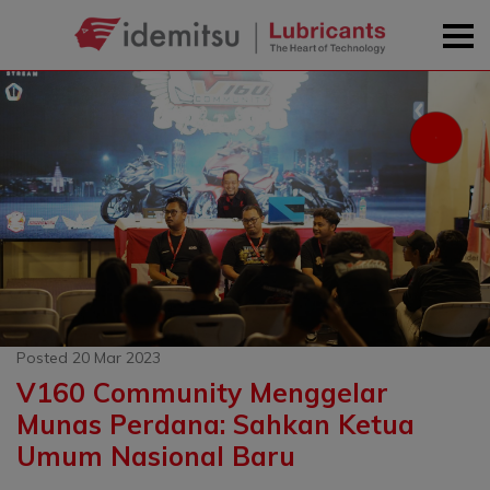
Posted 20 Mar 2023
V160 Community Menggelar
Munas Perdana: Sahkan Ketua
Umum Nasional Baru