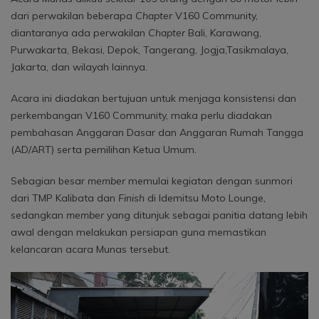
dari perwakilan beberapa
Chapter
V160 Community,
diantaranya ada perwakilan
Chapter
Bali, Karawang,
Purwakarta, Bekasi, Depok, Tangerang, Jogja,Tasikmalaya,
Jakarta, dan wilayah lainnya.
Acara ini diadakan bertujuan untuk menjaga konsistensi dan
perkembangan V160 Community, maka perlu diadakan
pembahasan Anggaran Dasar dan Anggaran Rumah Tangga
(AD/ART) serta pemilihan Ketua Umum.
Sebagian besar
member
memulai kegiatan dengan sunmori
dari TMP Kalibata dan
Finish
di Idemitsu Moto Lounge,
sedangkan
member
yang ditunjuk sebagai panitia datang lebih
awal dengan melakukan persiapan guna memastikan
kelancaran acara Munas tersebut.