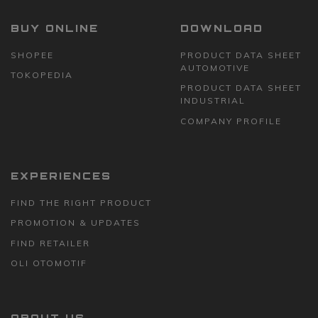
BUY ONLINE
DOWNLOAD
SHOPEE
PRODUCT DATA SHEET
AUTOMOTIVE
TOKOPEDIA
PRODUCT DATA SHEET
INDUSTRIAL
COMPANY PROFILE
EXPERIENCES
FIND THE RIGHT PRODUCT
PROMOTION & UPDATES
FIND RETAILER
OLI OTOMOTIF
ABOUT US