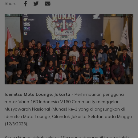
Share:
Idemitsu Moto Lounge, Jakarta -
Perhimpunan pengguna
motor Vario 160 Indonesia V160 Community menggelar
Musyawarah Nasional (Munas) ke-1 yang dilangsungkan di
Idemitsu Moto Lounge, Cilandak Jakarta Selatan pada Minggu
(12/3/2023).
Acara Munas diikuti sekitar 105 orang dengan 80 motor lebih