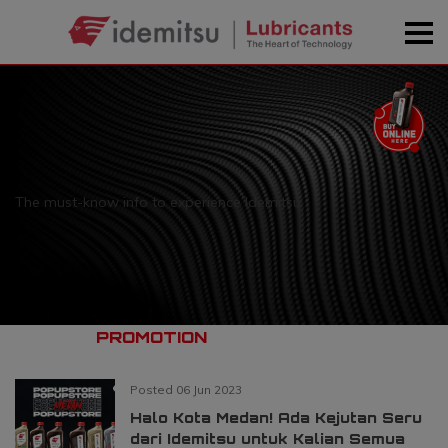
The must-know info to experience Idemitsu
PROMOTION
NEWS
Posted 06 Jun 2023
Halo Kota Medan! Ada Kejutan Seru
dari Idemitsu untuk Kalian Semua