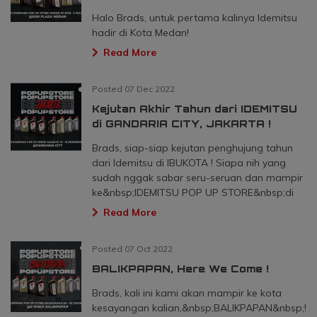
Halo Brads, untuk pertama kalinya Idemitsu
hadir di Kota Medan!
Read More
Posted 07 Dec 2022
Kejutan Akhir Tahun dari IDEMITSU
di GANDARIA CITY, JAKARTA !
Brads, siap-siap kejutan penghujung tahun
dari Idemitsu di IBUKOTA ! Siapa nih yang
sudah nggak sabar seru-seruan dan mampir
ke&nbsp;IDEMITSU POP UP STORE&nbsp;di
Read More
Posted 07 Oct 2022
BALIKPAPAN, Here We Come !
Brads, kali ini kami akan mampir ke kota
kesayangan kalian,&nbsp;BALIKPAPAN&nbsp;!