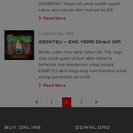
SURABAYA ! Siapa nih yang sudah nggak
sabar seru-seruan dan mampir ke IDE
Read More
Posted 21 Dec 2020
IDEMITSU – END YEAR Direct Gift
Brads, udah mau akhir tahun nih. Yuk, siap-
siap untuk ganti oli biar akhir tahun lo
terhindar dari kendaraan yang mogok.
IDEMITSU akan bagi-bagi merchandise untuk
setiap pembelian oli mobil
Read More
1
2
3
BUY ONLINE
DOWNLOAD