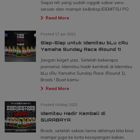
Siapa nih yang sudah nggak sabar seru-
seruan dan mampir ke&nbsp;IDEMITSU PO
Read More
Posted 17 Jun 2022
Siap-Siap untuk Idemitsu bLu cRu
Yamaha Sunday Race (Round 1)
Jangan kaget yaa.. Setelah beberapa
purnama, Idemitsu hadir kembali di Idemitsu
bLu cRu Yamaha Sunday Race (Round 1),
Brads ! Buat kamu
Read More
Posted 19 May 2022
Idemitsu Hadir Kembali di
SURABAYA
Brads, setelah sekian lama akhirnya kita bisa
mampir juga ke kota kesayangan kalian,