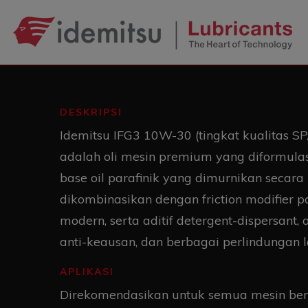
DESKRIPSI
Idemitsu IFG3 10W-30 (tingkat kualitas S
adalah oli mesin premium yang diformulas
base oil parafinik yang dimurnikan secara 
dikombinasikan dengan friction modifier p
modern, serta aditif detergent-dispersant, a
anti-keausan, dan berbagai perlindungan 
APLIKASI
Direkomendasikan untuk semua mesin ben