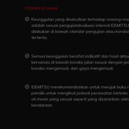
PERNYATAAN
Keunggulan yang disebutkan terhadap masing-ma
adalah sesuai pengujian/evaluasi internal IDEMITSU
dilakukan di bawah standar pengujian atau kondisi
tertentu.
Semua keunggulan bersifat indikatif dan hasil aktu
bervariasi di bawah kondisi jalan sesuai dengan je
kondisi mengemudi, dan gaya mengemudi.
IDEMITSU merekomendasikan untuk merujuk buku 
pemilik untuk mengikuti jadwal perawatan berkala
oli mesin yang sesuai seperti yang disarankan ole
kendaraan.