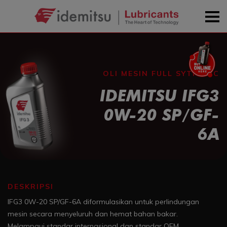
OLI MESIN FULL SYTHETIC
IDEMITSU IFG3
0W-20 SP/GF-
6A
DESKRIPSI
IFG3 0W-20 SP/GF-6A diformulasikan untuk perlindungan
mesin secara menyeluruh dan hemat bahan bakar.
Melampaui standar internasional dan standar OEM.