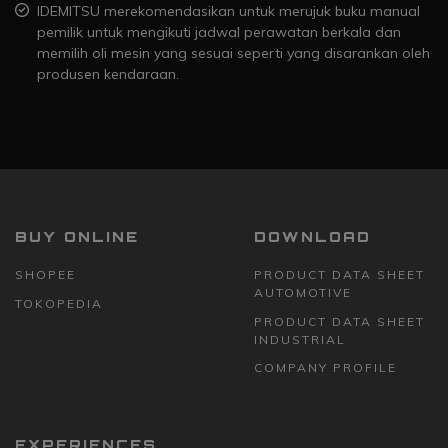
IDEMITSU merekomendasikan untuk merujuk buku manual
pemilik untuk mengikuti jadwal perawatan berkala dan
memilih oli mesin yang sesuai seperti yang disarankan oleh
produsen kendaraan.
BUY ONLINE
DOWNLOAD
SHOPEE
PRODUCT DATA SHEET
AUTOMOTIVE
TOKOPEDIA
PRODUCT DATA SHEET
INDUSTRIAL
COMPANY PROFILE
EXPERIENCES