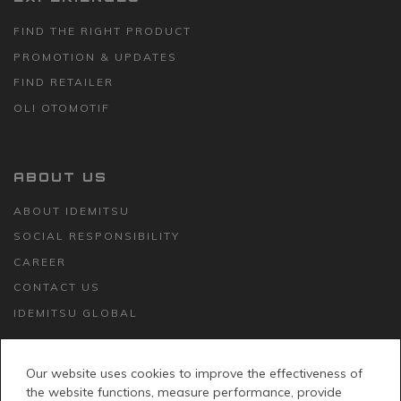
FIND THE RIGHT PRODUCT
PROMOTION & UPDATES
FIND RETAILER
OLI OTOMOTIF
ABOUT US
ABOUT IDEMITSU
SOCIAL RESPONSIBILITY
CAREER
CONTACT US
IDEMITSU GLOBAL
Our website uses cookies to improve the effectiveness of
JOIN THE CONVERSATION
the website functions, measure performance, provide