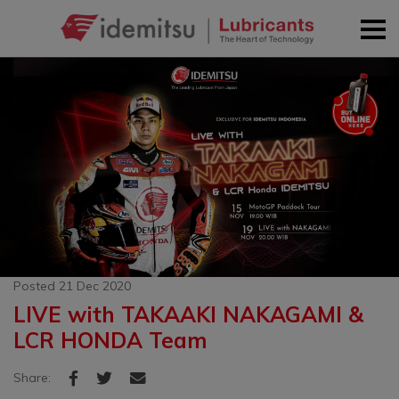
Posted 21 Dec 2020
LIVE with TAKAAKI NAKAGAMI &
LCR HONDA Team
Share: