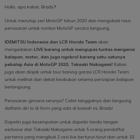
Hallo, apa kabar, Brads?!
Untuk menutup seri MotoGP tahun 2020 dan mengobati rasa
penasaran untuk nonton MotoGP secara langsung.
IDEMITSU Indonesia dan LCR Honda Team
akan
mengadakan
LIVE bareng untuk mengupas tuntas mengenai
balapan, motor, dan juga ngobrol bareng satu-satunya
pebalap Asia di MotoGP 2020, Takaaki Nakagami!
Kalian
juga akan diajak untuk tour bareng garasi LCR Honda Team
untuk melihat dari dekat kesibukan selama persiapan balapan
berlangsung.
Penasaran gimana serunya? Catet tanggalnya dan langsung
daftarin diri lo di form yang ada di bawah ini, Brads!
Dapetin juga kesempatan untuk dapetin tanda tangan
exclusive dari Takaaki Nakagami untuk 5 orang pendaftar
pertama yang mengikuti 2 sesi live berturut-turut dan untuk 10