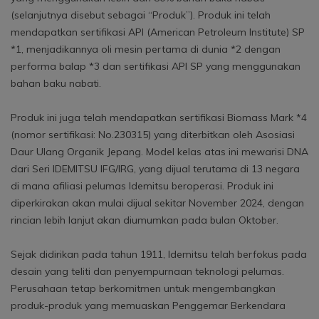
(selanjutnya disebut sebagai “Produk”). Produk ini telah
mendapatkan sertifikasi API (American Petroleum Institute) SP
*1, menjadikannya oli mesin pertama di dunia *2 dengan
performa balap *3 dan sertifikasi API SP yang menggunakan
bahan baku nabati.
Produk ini juga telah mendapatkan sertifikasi Biomass Mark *4
(nomor sertifikasi: No.230315) yang diterbitkan oleh Asosiasi
Daur Ulang Organik Jepang. Model kelas atas ini mewarisi DNA
dari Seri IDEMITSU IFG/IRG, yang dijual terutama di 13 negara
di mana afiliasi pelumas Idemitsu beroperasi. Produk ini
diperkirakan akan mulai dijual sekitar November 2024, dengan
rincian lebih lanjut akan diumumkan pada bulan Oktober.
Sejak didirikan pada tahun 1911, Idemitsu telah berfokus pada
desain yang teliti dan penyempurnaan teknologi pelumas.
Perusahaan tetap berkomitmen untuk mengembangkan
produk-produk yang memuaskan Penggemar Berkendara