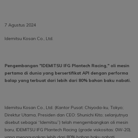
7 Agustus 2024
Idemitsu Kosan Co., Ltd.
Pengembangan "IDEMITSU IFG Plantech Racing," oli mesin
pertama di dunia yang bersertifikat API dengan performa
balap yang terbuat dari lebih dari 80% bahan baku nabati.
Idemitsu Kosan Co., Ltd. (Kantor Pusat: Chiyoda-ku, Tokyo;
Direktur Utama, Presiden dan CEO: Shunichi Kito; selanjutnya
disebut sebagai “Idemitsu”) telah mengembangkan oli mesin
baru, IDEMITSU IFG Plantech Racing (grade viskositas: 0W-20),
yang menggunakan lebih dari 80% bahan baku nabati