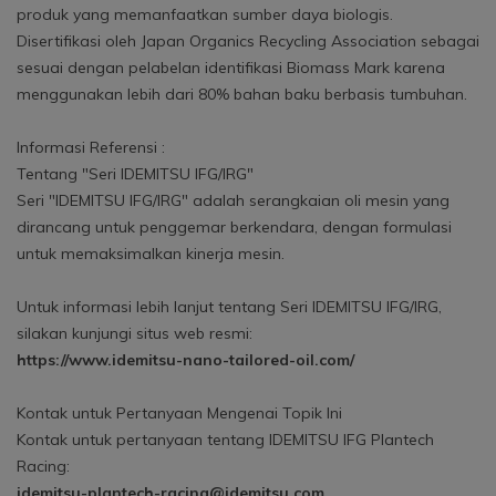
produk yang memanfaatkan sumber daya biologis.
Disertifikasi oleh Japan Organics Recycling Association sebagai
sesuai dengan pelabelan identifikasi Biomass Mark karena
menggunakan lebih dari 80% bahan baku berbasis tumbuhan.
Informasi Referensi :
Tentang "Seri IDEMITSU IFG/IRG"
Seri "IDEMITSU IFG/IRG" adalah serangkaian oli mesin yang
dirancang untuk penggemar berkendara, dengan formulasi
untuk memaksimalkan kinerja mesin.
Untuk informasi lebih lanjut tentang Seri IDEMITSU IFG/IRG,
silakan kunjungi situs web resmi:
https://www.idemitsu-nano-tailored-oil.com/
Kontak untuk Pertanyaan Mengenai Topik Ini
Kontak untuk pertanyaan tentang IDEMITSU IFG Plantech
Racing:
idemitsu-plantech-racing@idemitsu.com