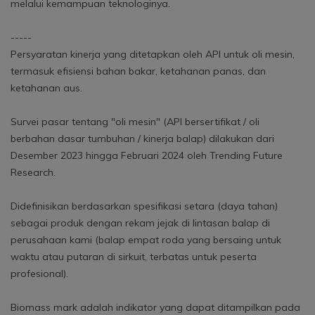
melalui kemampuan teknologinya.
-----
Persyaratan kinerja yang ditetapkan oleh API untuk oli mesin,
termasuk efisiensi bahan bakar, ketahanan panas, dan
ketahanan aus.
Survei pasar tentang "oli mesin" (API bersertifikat / oli
berbahan dasar tumbuhan / kinerja balap) dilakukan dari
Desember 2023 hingga Februari 2024 oleh Trending Future
Research.
Didefinisikan berdasarkan spesifikasi setara (daya tahan)
sebagai produk dengan rekam jejak di lintasan balap di
perusahaan kami (balap empat roda yang bersaing untuk
waktu atau putaran di sirkuit, terbatas untuk peserta
profesional).
Biomass mark adalah indikator yang dapat ditampilkan pada