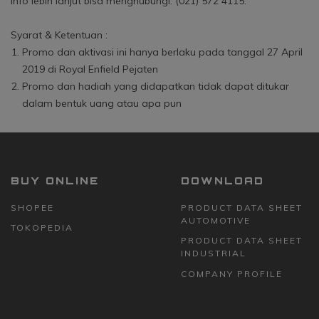
info lebih lanjut bisa menghubungi:
(021) 572 4115.
Syarat & Ketentuan :
Promo dan aktivasi ini hanya berlaku pada tanggal 27 April
2019 di Royal Enfield Pejaten
Promo dan hadiah yang didapatkan tidak dapat ditukar
dalam bentuk uang atau apa pun
BUY ONLINE
DOWNLOAD
SHOPEE
PRODUCT DATA SHEET
AUTOMOTIVE
TOKOPEDIA
PRODUCT DATA SHEET
INDUSTRIAL
COMPANY PROFILE