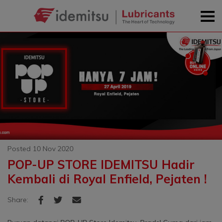
Posted 10 Nov 2020
POP-UP STORE IDEMITSU Hadir
Kembali di Royal Enfield, Pejaten !
Share: